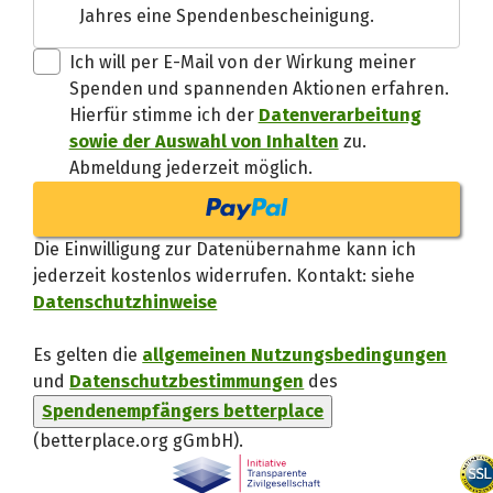
Jahres eine Spendenbescheinigung.
Danke, verstand
Ich will per E-Mail von der Wirkung meiner
Spenden und spannenden Aktionen erfahren.
Hierfür stimme ich der
Datenverarbeitung
sowie der Auswahl von Inhalten
zu.
Abmeldung jederzeit möglich.
Die Einwilligung zur Datenübernahme kann ich
jederzeit kostenlos widerrufen. Kontakt: siehe
Datenschutzhinweise
Es gelten die
allgemeinen Nutzungsbedingungen
und
Datenschutzbestimmungen
des
Spendenempfängers betterplace
(betterplace.org gGmbH)
.