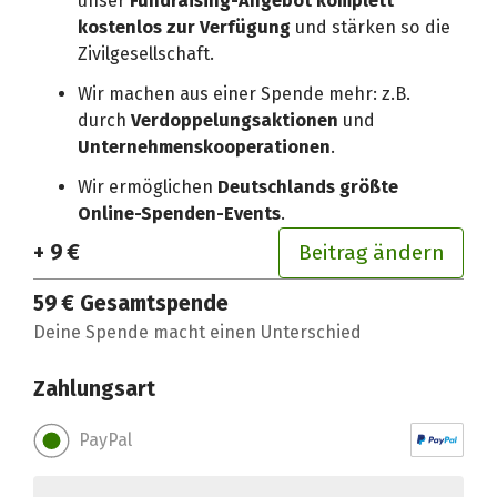
unser
Fundraising-Angebot komplett
kostenlos zur Verfügung
und stärken so die
Zivilgesellschaft.
Wir machen aus einer Spende mehr: z.B.
durch
Verdoppelungsaktionen
und
Unternehmenskooperationen
.
Wir ermöglichen
Deutschlands größte
Online-Spenden-Events
.
+ 9 €
Beitrag ändern
59 €
Gesamtspende
Deine Spende macht einen Unterschied
Zahlungsart
PayPal