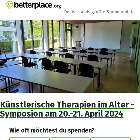
Zum Hauptinhalt springen
Erklärung zur Barrierefreiheit anzeigen
Deutschlands größte Spendenplattform
Künstlerische Therapien im Alter -
Symposion am 20.-21. April 2024
Wie oft möchtest du spenden?