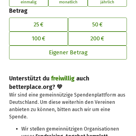
einmalig
monatlich
jährlich
Betrag
25 €
50 €
100 €
200 €
Eigener Betrag
Unterstützt du
freiwillig
auch
Deinen Beitrag an betterplace anp
betterplace.org? 💚
Wir sind eine gemeinnützige Spendenplattform aus
Deutschland. Um diese weiterhin den Vereinen
anbieten zu können, bitten auch wir um eine
Spende.
Wir stellen gemeinnützigen Organisationen