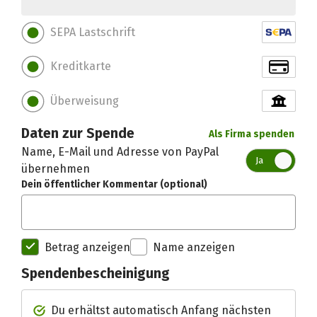
SEPA Lastschrift
Kreditkarte
Überweisung
Daten zur Spende
Als Firma spenden
Name, E-Mail und Adresse von PayPal
Ja
übernehmen
Dein öffentlicher Kommentar (optional)
Betrag anzeigen
Name anzeigen
Spendenbescheinigung
Spendenempfänger betterplac
Du erhältst automatisch Anfang nächsten