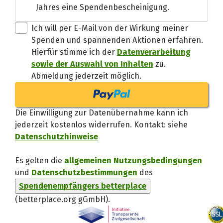
Jahres eine Spendenbescheinigung.
Danke, verstand
Ich will per E-Mail von der Wirkung meiner
Spenden und spannenden Aktionen erfahren.
Hierfür stimme ich der
Datenverarbeitung
sowie der Auswahl von Inhalten
zu.
Abmeldung jederzeit möglich.
Die Einwilligung zur Datenübernahme kann ich
jederzeit kostenlos widerrufen. Kontakt: siehe
Datenschutzhinweise
Es gelten die
allgemeinen Nutzungsbedingungen
und
Datenschutzbestimmungen
des
Spendenempfängers betterplace
(betterplace.org gGmbH)
.