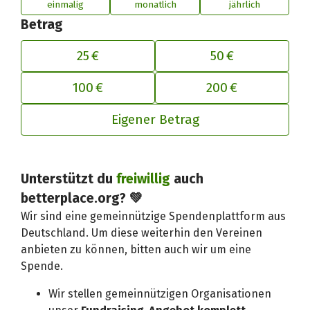
einmalig
monatlich
jährlich
Betrag
25 €
50 €
100 €
200 €
Eigener Betrag
Unterstützt du
freiwillig
auch
Deinen Beitrag an betterplace anp
betterplace.org? 💚
Wir sind eine gemeinnützige Spendenplattform aus
Deutschland. Um diese weiterhin den Vereinen
anbieten zu können, bitten auch wir um eine
Spende.
Wir stellen gemeinnützigen Organisationen