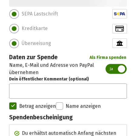
SEPA Lastschrift
Kreditkarte
Überweisung
Daten zur Spende
Als Firma spenden
Name, E-Mail und Adresse von PayPal
Ja
übernehmen
Dein öffentlicher Kommentar (optional)
Betrag anzeigen
Name anzeigen
Spendenbescheinigung
Spendenempfänger betterplac
Du erhältst automatisch Anfang nächsten