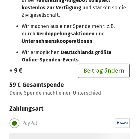
unser
Fundraising-Angebot komplett
kostenlos zur Verfügung
und stärken so die
Zivilgesellschaft.
Wir machen aus einer Spende mehr: z.B.
durch
Verdoppelungsaktionen
und
Unternehmenskooperationen
.
Wir ermöglichen
Deutschlands größte
Online-Spenden-Events
.
+ 9 €
Beitrag ändern
59 €
Gesamtspende
Deine Spende macht einen Unterschied
Zahlungsart
PayPal