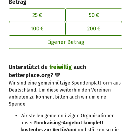
Betrag
25 €
50 €
100 €
200 €
Eigener Betrag
Deinen Beitrag an betterplace anp
Unterstützt du
freiwillig
auch
betterplace.org? 💚
Wir sind eine gemeinnützige Spendenplattform aus
Deutschland. Um diese weiterhin den Vereinen
anbieten zu können, bitten auch wir um eine
Spende.
Wir stellen gemeinnützigen Organisationen
unser
Fundraising-Angebot komplett
kostenlos zur Verfügung
und stärken so die