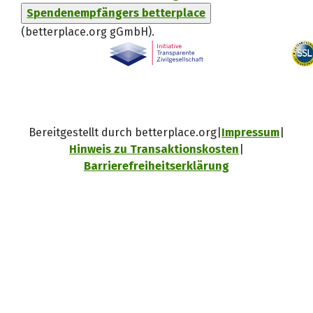
Spendenempfängers betterplace
(betterplace.org gGmbH)
.
Bereitgestellt durch betterplace.org
Impressum
Hinweis zu Transaktionskosten
Barrierefreiheitserklärung