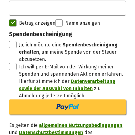
Spendenempfänger betterplac
Betrag anzeigen
Name anzeigen
Danke, verstand
Spendenbescheinigung
Ja, ich möchte eine
Spendenbescheinigung
erhalten
, um meine Spende von der Steuer
abzusetzen.
Ich will per E-Mail von der Wirkung meiner
Spenden und spannenden Aktionen erfahren.
Hierfür stimme ich der
Datenverarbeitung
sowie der Auswahl von Inhalten
zu.
Abmeldung jederzeit möglich.
Es gelten die
allgemeinen Nutzungsbedingungen
und
Datenschutzbestimmungen
des