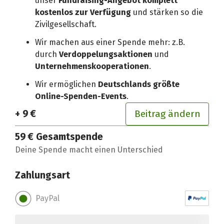
unser
Fundraising-Angebot komplett
kostenlos zur Verfügung
und stärken so die
Zivilgesellschaft.
Wir machen aus einer Spende mehr: z.B.
durch
Verdoppelungsaktionen
und
Unternehmenskooperationen
.
Wir ermöglichen
Deutschlands größte
Online-Spenden-Events
.
+ 9 €
Beitrag ändern
59 €
Gesamtspende
Deine Spende macht einen Unterschied
Zahlungsart
PayPal