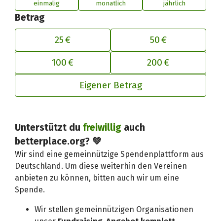
einmalig
monatlich
jährlich
Betrag
25 €
50 €
100 €
200 €
Eigener Betrag
Deinen Beitrag an betterplace anp
Unterstützt du
freiwillig
auch
betterplace.org? 💚
Wir sind eine gemeinnützige Spendenplattform aus
Deutschland. Um diese weiterhin den Vereinen
anbieten zu können, bitten auch wir um eine
Spende.
Wir stellen gemeinnützigen Organisationen