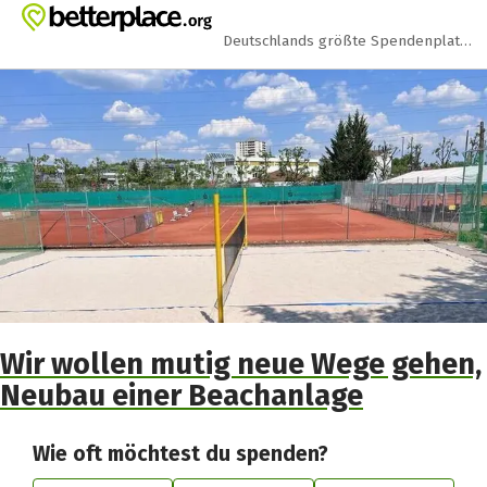
Zum Hauptinhalt springen
Erklärung zur Barrierefreiheit anzeigen
Deutschlands größte Spendenplattform
Wir wollen mutig neue Wege gehen,
Neubau einer Beachanlage
Wie oft möchtest du spenden?