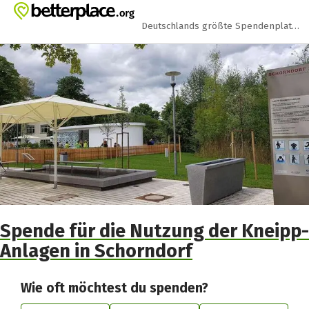
Zum Hauptinhalt springen
Erklärung zur Barrierefreiheit anzeigen
Deutschlands größte Spendenplattform
Spende für die Nutzung der Kneipp-
Anlagen in Schorndorf
Wie oft möchtest du spenden?