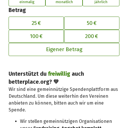
einmalig
monatlich
jährlich
Betrag
25 €
50 €
100 €
200 €
Eigener Betrag
Unterstützt du
freiwillig
auch
Deinen Beitrag an betterplace anp
betterplace.org? 💚
Wir sind eine gemeinnützige Spendenplattform aus
Deutschland. Um diese weiterhin den Vereinen
anbieten zu können, bitten auch wir um eine
Spende.
Wir stellen gemeinnützigen Organisationen