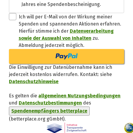
Jahres eine Spendenbescheinigung.
Danke, verstand
Ich will per E-Mail von der Wirkung meiner
Spenden und spannenden Aktionen erfahren.
Hierfür stimme ich der
Datenverarbeitung
sowie der Auswahl von Inhalten
zu.
Abmeldung jederzeit möglich.
Die Einwilligung zur Datenübernahme kann ich
jederzeit kostenlos widerrufen. Kontakt: siehe
Datenschutzhinweise
Es gelten die
allgemeinen Nutzungsbedingungen
und
Datenschutzbestimmungen
des
Spendenempfängers betterplace
(betterplace.org gGmbH)
.