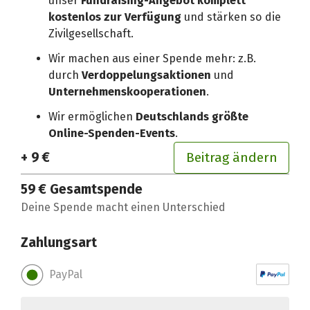
unser
Fundraising-Angebot komplett
kostenlos zur Verfügung
und stärken so die
Zivilgesellschaft.
Wir machen aus einer Spende mehr: z.B.
durch
Verdoppelungsaktionen
und
Unternehmenskooperationen
.
Wir ermöglichen
Deutschlands größte
Online-Spenden-Events
.
+ 9 €
Beitrag ändern
59 €
Gesamtspende
Deine Spende macht einen Unterschied
Zahlungsart
PayPal