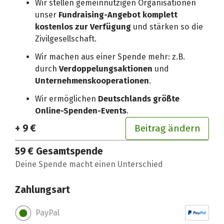
Wir stellen gemeinnützigen Organisationen
unser
Fundraising-Angebot komplett
kostenlos zur Verfügung
und stärken so die
Zivilgesellschaft.
Wir machen aus einer Spende mehr: z.B.
durch
Verdoppelungsaktionen
und
Unternehmenskooperationen
.
Wir ermöglichen
Deutschlands größte
Online-Spenden-Events
.
+ 9 €
Beitrag ändern
59 €
Gesamtspende
Deine Spende macht einen Unterschied
Zahlungsart
PayPal