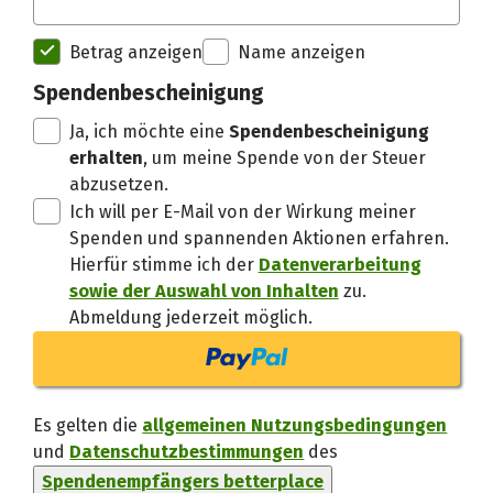
Spendenempfänger betterplac
Betrag anzeigen
Name anzeigen
Spendenbescheinigung
Danke, verstand
Ja, ich möchte eine
Spendenbescheinigung
erhalten
, um meine Spende von der Steuer
abzusetzen.
Ich will per E-Mail von der Wirkung meiner
Spenden und spannenden Aktionen erfahren.
Hierfür stimme ich der
Datenverarbeitung
sowie der Auswahl von Inhalten
zu.
Abmeldung jederzeit möglich.
Es gelten die
allgemeinen Nutzungsbedingungen
und
Datenschutzbestimmungen
des
Spendenempfängers betterplace