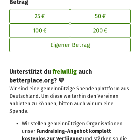
Betrag
25 €
50 €
100 €
200 €
Eigener Betrag
Deinen Beitrag an betterplace anp
Unterstützt du
freiwillig
auch
betterplace.org? 💚
Wir sind eine gemeinnützige Spendenplattform aus
Deutschland. Um diese weiterhin den Vereinen
anbieten zu können, bitten auch wir um eine
Spende.
Wir stellen gemeinnützigen Organisationen
unser
Fundraising-Angebot komplett
kostenlos zur Verfügung
und stärken so die