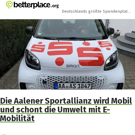
Zum Hauptinhalt springen
Erklärung zur Barrierefreiheit anzeigen
Deutschlands größte Spendenplattform
Die Aalener Sportallianz wird Mobil
und schont die Umwelt mit E-
Mobilität