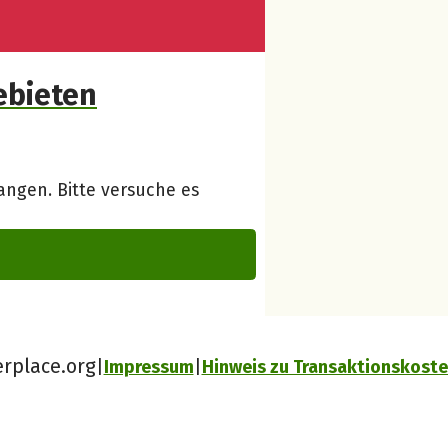
ebieten
ngen. Bitte versuche es
erplace.org
Impressum
Hinweis zu Transaktionskost