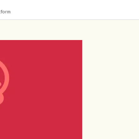
tform