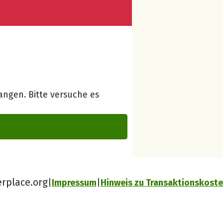
ngen. Bitte versuche es
erplace.org
Impressum
Hinweis zu Transaktionskost