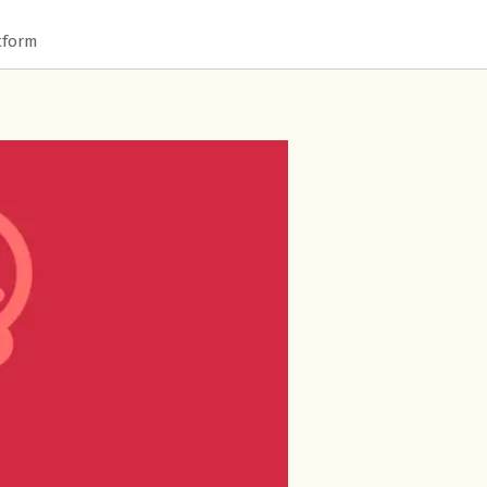
tform