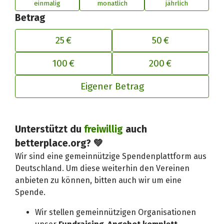
einmalig
monatlich
jährlich
Betrag
25 €
50 €
100 €
200 €
Eigener Betrag
Unterstützt du
freiwillig
auch
Deinen Beitrag an betterplace anp
betterplace.org? 💚
Wir sind eine gemeinnützige Spendenplattform aus
Deutschland. Um diese weiterhin den Vereinen
anbieten zu können, bitten auch wir um eine
Spende.
Wir stellen gemeinnützigen Organisationen