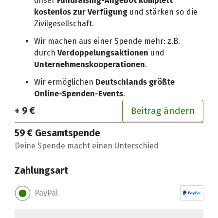
unser
Fundraising-Angebot komplett
kostenlos zur Verfügung
und stärken so die
Zivilgesellschaft.
Wir machen aus einer Spende mehr: z.B.
durch
Verdoppelungsaktionen
und
Unternehmenskooperationen
.
Wir ermöglichen
Deutschlands größte
Online-Spenden-Events
.
+ 9 €
Beitrag ändern
59 €
Gesamtspende
Deine Spende macht einen Unterschied
Zahlungsart
PayPal