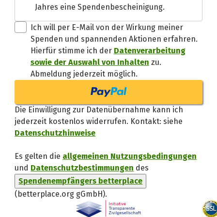
Jahres eine Spendenbescheinigung.
Danke, verstand
Ich will per E-Mail von der Wirkung meiner
Spenden und spannenden Aktionen erfahren.
Hierfür stimme ich der
Datenverarbeitung
sowie der Auswahl von Inhalten
zu.
Abmeldung jederzeit möglich.
Die Einwilligung zur Datenübernahme kann ich
jederzeit kostenlos widerrufen. Kontakt: siehe
Datenschutzhinweise
Es gelten die
allgemeinen Nutzungsbedingungen
und
Datenschutzbestimmungen
des
Spendenempfängers betterplace
(betterplace.org gGmbH)
.