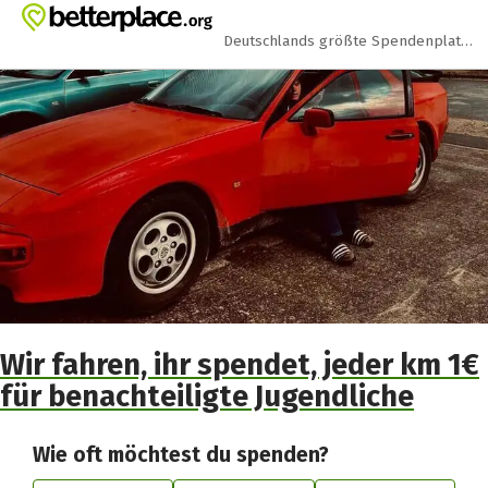
Zum Hauptinhalt springen
Erklärung zur Barrierefreiheit anzeigen
Deutschlands größte Spendenplattform
Wir fahren, ihr spendet, jeder km 1€
für benachteiligte Jugendliche
Wie oft möchtest du spenden?