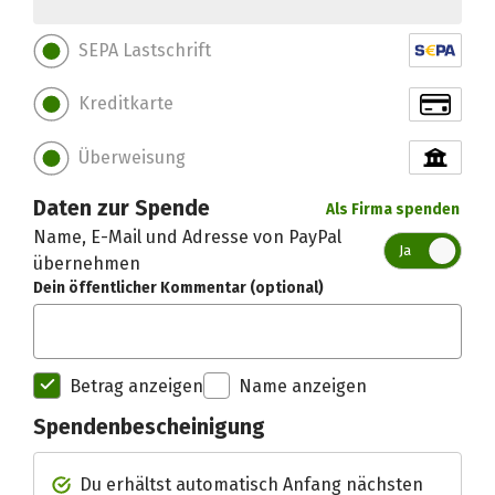
SEPA Lastschrift
Kreditkarte
Überweisung
Daten zur Spende
Als Firma spenden
Name, E-Mail und Adresse von PayPal
Ja
übernehmen
Dein öffentlicher Kommentar (optional)
Betrag anzeigen
Name anzeigen
Spendenbescheinigung
Spendenempfänger betterplac
Du erhältst automatisch Anfang nächsten