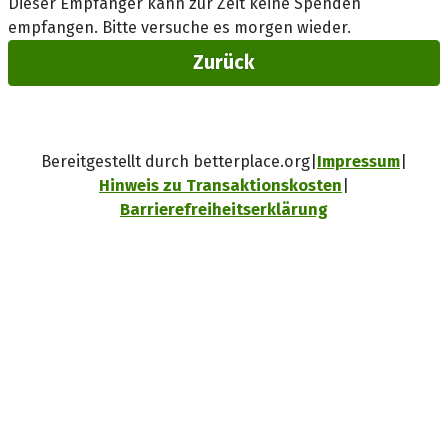
Dieser Empfänger kann zur Zeit keine Spenden
empfangen. Bitte versuche es morgen wieder.
Zurück
Bereitgestellt durch betterplace.org
Impressum
Hinweis zu Transaktionskosten
Barrierefreiheitserklärung