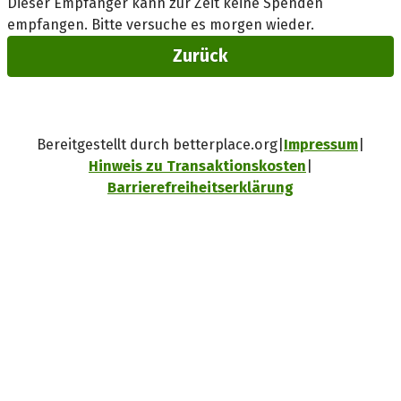
Dieser Empfänger kann zur Zeit keine Spenden
empfangen. Bitte versuche es morgen wieder.
Zurück
Bereitgestellt durch betterplace.org
Impressum
Hinweis zu Transaktionskosten
Barrierefreiheitserklärung