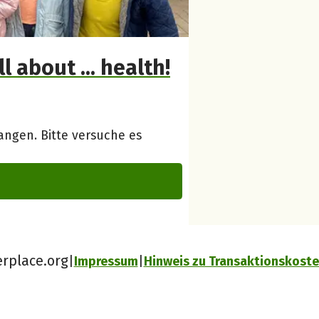
all about … health!
ngen. Bitte versuche es
erplace.org
Impressum
Hinweis zu Transaktionskost