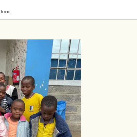
tform