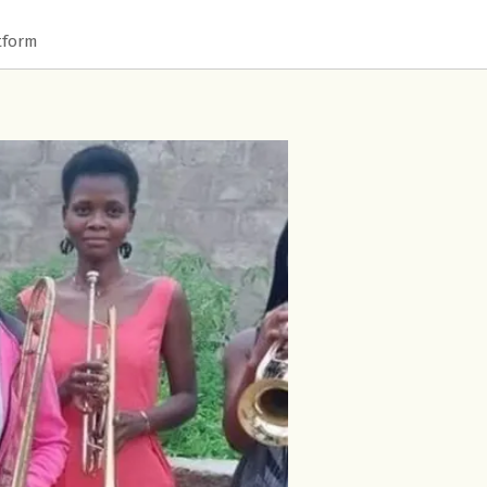
tform