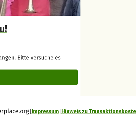
u!
ngen. Bitte versuche es
erplace.org
Impressum
Hinweis zu Transaktionskost