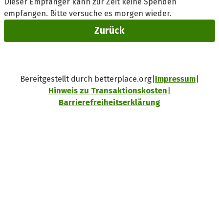
Dieser Empfänger kann zur Zeit keine Spenden
empfangen. Bitte versuche es morgen wieder.
Zurück
Bereitgestellt durch betterplace.org
Impressum
Hinweis zu Transaktionskosten
Barrierefreiheitserklärung