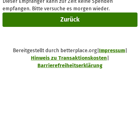
Dieser Empfänger kann zur Zeit keine Spenden
empfangen. Bitte versuche es morgen wieder.
Zurück
Bereitgestellt durch betterplace.org
Impressum
Hinweis zu Transaktionskosten
Barrierefreiheitserklärung