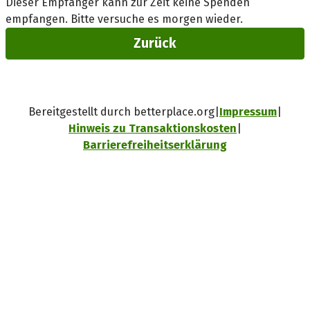
Dieser Empfänger kann zur Zeit keine Spenden
empfangen. Bitte versuche es morgen wieder.
Zurück
Bereitgestellt durch betterplace.org
Impressum
Hinweis zu Transaktionskosten
Barrierefreiheitserklärung