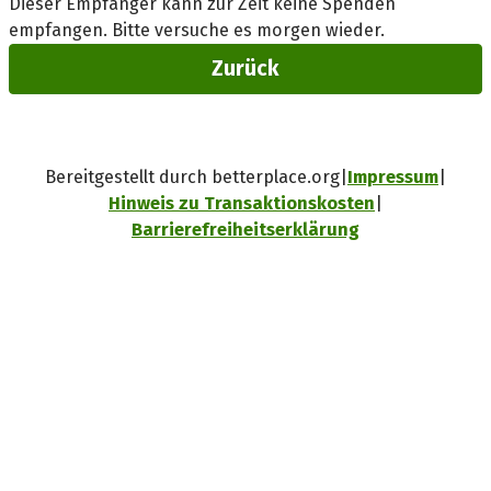
Dieser Empfänger kann zur Zeit keine Spenden
empfangen. Bitte versuche es morgen wieder.
Zurück
Bereitgestellt durch betterplace.org
Impressum
Hinweis zu Transaktionskosten
Barrierefreiheitserklärung