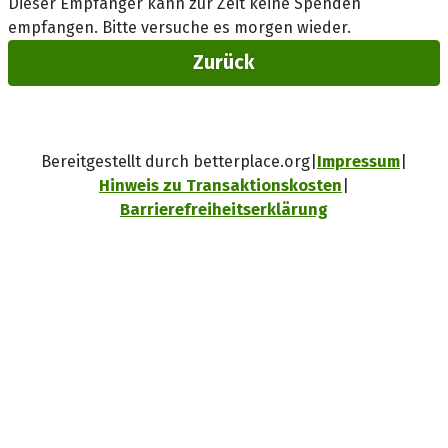
Dieser Empfänger kann zur Zeit keine Spenden
empfangen. Bitte versuche es morgen wieder.
Zurück
Bereitgestellt durch betterplace.org
Impressum
Hinweis zu Transaktionskosten
Barrierefreiheitserklärung