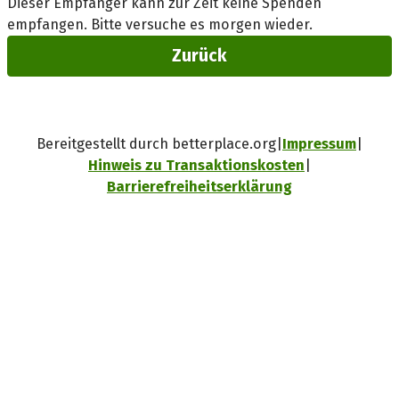
Dieser Empfänger kann zur Zeit keine Spenden
empfangen. Bitte versuche es morgen wieder.
Zurück
Bereitgestellt durch betterplace.org
Impressum
Hinweis zu Transaktionskosten
Barrierefreiheitserklärung