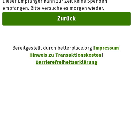
Dieser Empfänger kann zur Zeit keine Spenden
empfangen. Bitte versuche es morgen wieder.
Zurück
Bereitgestellt durch betterplace.org
Impressum
Hinweis zu Transaktionskosten
Barrierefreiheitserklärung