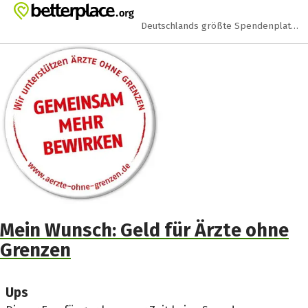
Zum Hauptinhalt springen
Erklärung zur Barrierefreiheit anzeigen
Deutschlands größte Spendenplattform
Mein Wunsch: Geld für Ärzte ohne
Grenzen
Ups