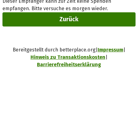
Dieser Empfänger kann zur Zeit keine Spenden
empfangen. Bitte versuche es morgen wieder.
Zurück
Bereitgestellt durch betterplace.org
Impressum
Hinweis zu Transaktionskosten
Barrierefreiheitserklärung