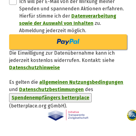
Ich will per E-Mail von der Wirkung meiner
Spenden und spannenden Aktionen erfahren.
Hierfür stimme ich der
Datenverarbeitung
sowie der Auswahl von Inhalten
zu.
Abmeldung jederzeit möglich.
Die Einwilligung zur Datenübernahme kann ich
jederzeit kostenlos widerrufen. Kontakt: siehe
Datenschutzhinweise
Es gelten die
allgemeinen Nutzungsbedingungen
und
Datenschutzbestimmungen
des
Spendenempfängers betterplace
(betterplace.org gGmbH)
.