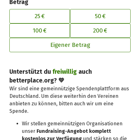
Betrag
25 €
50 €
100 €
200 €
Eigener Betrag
Unterstützt du
freiwillig
auch
Deinen Beitrag an betterplace anp
betterplace.org? 💚
Wir sind eine gemeinnützige Spendenplattform aus
Deutschland. Um diese weiterhin den Vereinen
anbieten zu können, bitten auch wir um eine
Spende.
Wir stellen gemeinnützigen Organisationen
unser
Fundraising-Angebot komplett
kostenlos zur Verfügung
und stärken so die