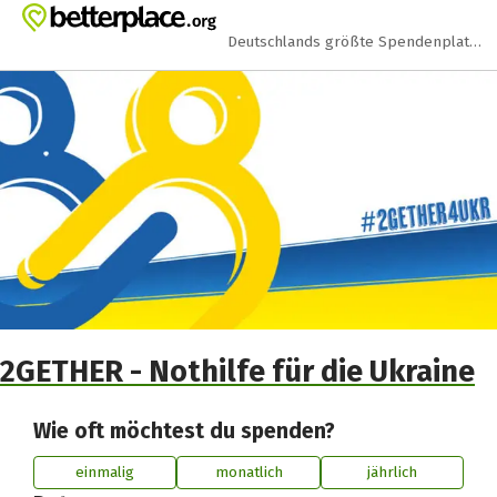
Zum Hauptinhalt springen
Erklärung zur Barrierefreiheit anzeigen
Deutschlands größte Spendenplattform
2GETHER - Nothilfe für die Ukraine
Wie oft möchtest du spenden?
einmalig
monatlich
jährlich