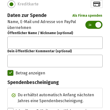
Kreditkarte
Daten zur Spende
Als Firma spenden
Name, E-Mail und Adresse von PayPal
Ja
übernehmen
Öffentlicher Name / Nickname (optional)
Dein öffentlicher Kommentar (optional)
Betrag anzeigen
Spendenbescheinigung
Du erhältst automatisch Anfang nächsten
Spendenempfänger betterplac
Jahres eine Spendenbescheinigung.
Danke, verstand