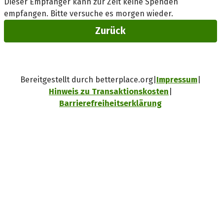
Dieser Empfänger kann zur Zeit keine Spenden
empfangen. Bitte versuche es morgen wieder.
Zurück
Bereitgestellt durch betterplace.org
Impressum
Hinweis zu Transaktionskosten
Barrierefreiheitserklärung