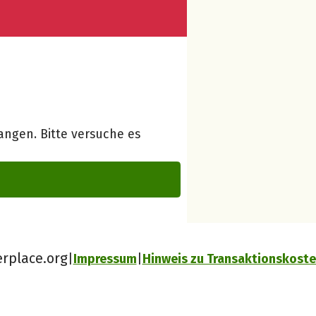
ngen. Bitte versuche es
erplace.org
Impressum
Hinweis zu Transaktionskost