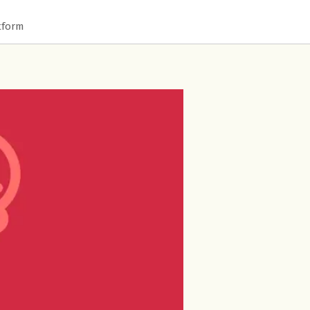
tform