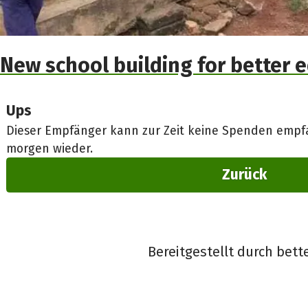
New school building for better 
Ups
Dieser Empfänger kann zur Zeit keine Spenden empfa
morgen wieder.
Zurück
Bereitgestellt durch bett