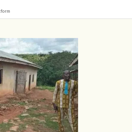
tform