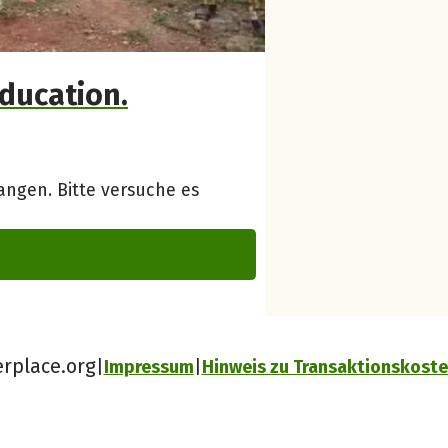
education.
ngen. Bitte versuche es
erplace.org
Impressum
Hinweis zu Transaktionskost