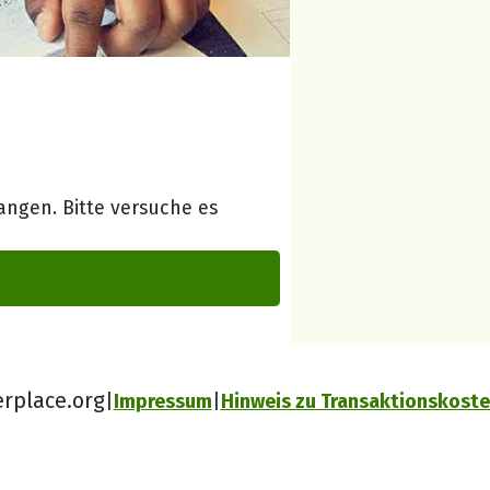
ngen. Bitte versuche es
erplace.org
Impressum
Hinweis zu Transaktionskost