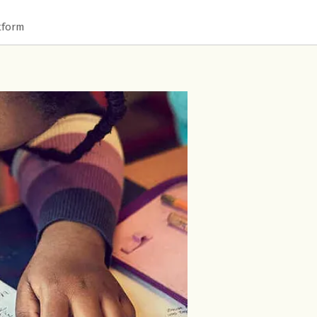
tform