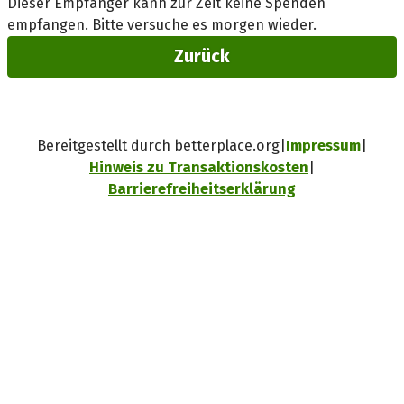
Dieser Empfänger kann zur Zeit keine Spenden
empfangen. Bitte versuche es morgen wieder.
Zurück
Bereitgestellt durch betterplace.org
Impressum
Hinweis zu Transaktionskosten
Barrierefreiheitserklärung