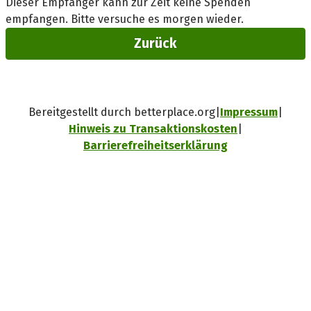
Dieser Empfänger kann zur Zeit keine Spenden
empfangen. Bitte versuche es morgen wieder.
Zurück
Bereitgestellt durch betterplace.org
Impressum
Hinweis zu Transaktionskosten
Barrierefreiheitserklärung