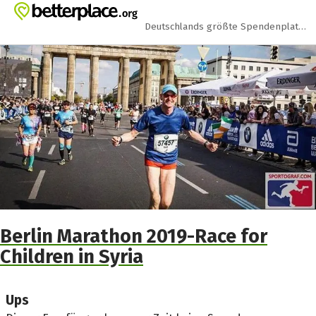
Zum Hauptinhalt springen
Erklärung zur Barrierefreiheit anzeigen
Deutschlands größte Spendenplattform
Berlin Marathon 2019-Race for
Children in Syria
Ups