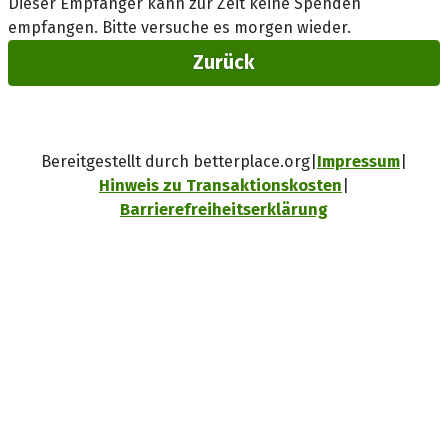
Dieser Empfänger kann zur Zeit keine Spenden
empfangen. Bitte versuche es morgen wieder.
Zurück
Bereitgestellt durch betterplace.org
Impressum
Hinweis zu Transaktionskosten
Barrierefreiheitserklärung