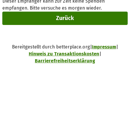
Dieser Empfänger kann zur Zeit keine Spenden
empfangen. Bitte versuche es morgen wieder.
Zurück
Bereitgestellt durch betterplace.org
Impressum
Hinweis zu Transaktionskosten
Barrierefreiheitserklärung