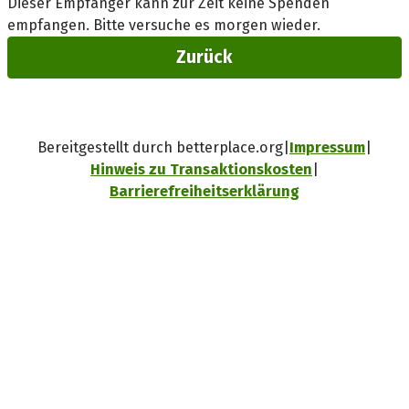
Dieser Empfänger kann zur Zeit keine Spenden
empfangen. Bitte versuche es morgen wieder.
Zurück
Bereitgestellt durch betterplace.org
Impressum
Hinweis zu Transaktionskosten
Barrierefreiheitserklärung