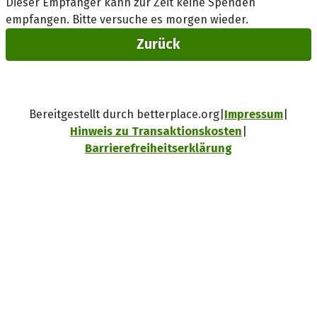
Dieser Empfänger kann zur Zeit keine Spenden
empfangen. Bitte versuche es morgen wieder.
Zurück
Bereitgestellt durch betterplace.org
Impressum
Hinweis zu Transaktionskosten
Barrierefreiheitserklärung