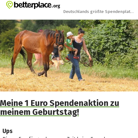
Zum Hauptinhalt springen
Erklärung zur Barrierefreiheit anzeigen
Deutschlands größte Spendenplattform
Meine 1 Euro Spendenaktion zu
meinem Geburtstag!
Ups