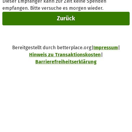
Dieser Empfänger kann zur Zeit keine Spenden
empfangen. Bitte versuche es morgen wieder.
Zurück
Bereitgestellt durch betterplace.org
Impressum
Hinweis zu Transaktionskosten
Barrierefreiheitserklärung