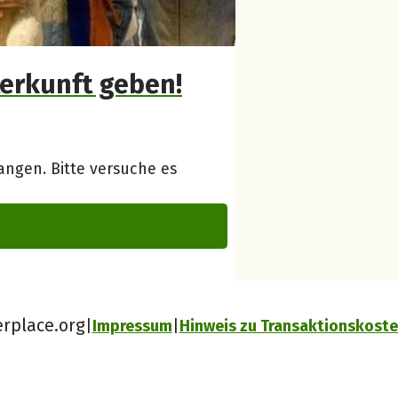
terkunft geben!
ngen. Bitte versuche es
erplace.org
Impressum
Hinweis zu Transaktionskost