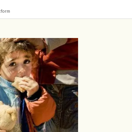
tform