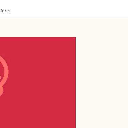
tform