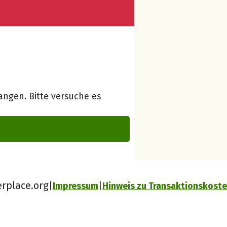
ngen. Bitte versuche es
erplace.org
Impressum
Hinweis zu Transaktionskost