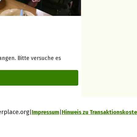
ngen. Bitte versuche es
erplace.org
Impressum
Hinweis zu Transaktionskost