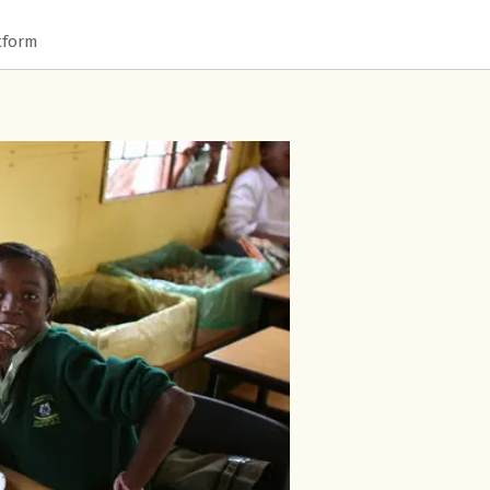
tform