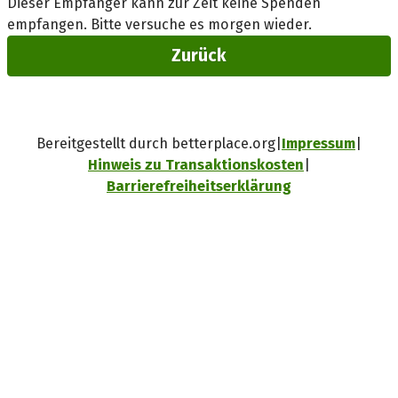
Dieser Empfänger kann zur Zeit keine Spenden
empfangen. Bitte versuche es morgen wieder.
Zurück
Bereitgestellt durch betterplace.org
Impressum
Hinweis zu Transaktionskosten
Barrierefreiheitserklärung