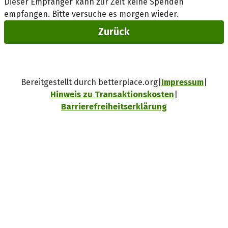
Dieser Empfänger kann zur Zeit keine Spenden
empfangen. Bitte versuche es morgen wieder.
Zurück
Bereitgestellt durch betterplace.org
Impressum
Hinweis zu Transaktionskosten
Barrierefreiheitserklärung