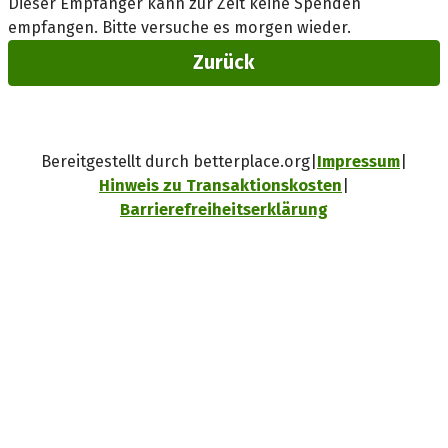
Dieser Empfänger kann zur Zeit keine Spenden
empfangen. Bitte versuche es morgen wieder.
Zurück
Bereitgestellt durch betterplace.org
Impressum
Hinweis zu Transaktionskosten
Barrierefreiheitserklärung