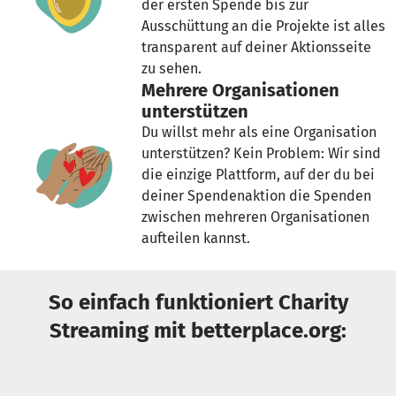
der ersten Spende bis zur
Ausschüttung an die Projekte ist alles
transparent auf deiner Aktionsseite
zu sehen.
Mehrere Organisationen
unterstützen
Du willst mehr als eine Organisation
unterstützen? Kein Problem: Wir sind
die einzige Plattform, auf der du bei
deiner Spendenaktion die Spenden
zwischen mehreren Organisationen
aufteilen kannst.
So einfach funktioniert Charity
Streaming mit betterplace.org: