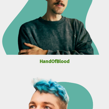
HandOfBlood